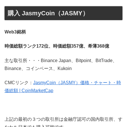
購入 JasmyCoin（JASMY）
Web3銘柄
時価総額ランク172位、時価総額357億、希薄368億
主な取引所・・・Binance Japan、Bitpoint、BitTrade、
Binance、コインベース、Kukoin
CMCリンク：
JasmyCoin（JASMY）価格・チャート・時
価総額 | CoinMarketCap
上記の最初の３つの取引所は金融庁認可の国内取引所、す