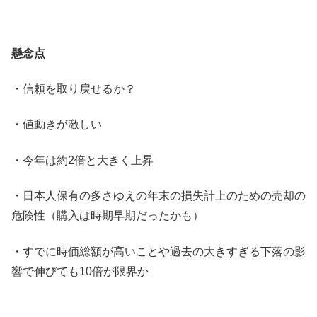
懸念点
・信頼を取り戻せるか？
・値動きが激しい
・今年は約2倍と大きく上昇
・日本人保有の多さゆえの年末の損失計上のための売却の
危険性（購入は時期早期だったかも）
・すでに時価総額が高いことや過去の大きすぎる下落の影
響で伸びても10倍が限界か