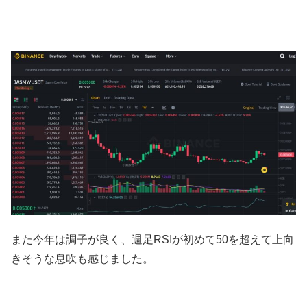
また今年は調子が良く、週足RSIが初めて50を超えて上向
きそうな息吹も感じました。