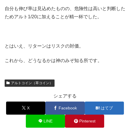
自分も伸び率は見込めたものの、危険性は高いと判断した
ためアルト1/20に加えることが精一杯でした。
とはいえ、リターンはリスクの対価。
これから、どうなるかは神のみぞ知る所です。
アルトコイン（草コイン）
シェアする
X
Facebook
はてブ
LINE
Pinterest