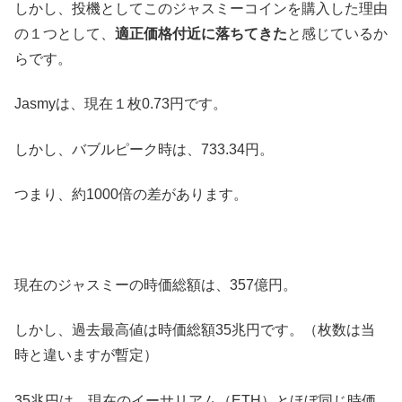
しかし、投機としてこのジャスミーコインを購入した理由
の１つとして、
適正価格付近に落ちてきた
と感じているか
らです。
Jasmyは、現在１枚0.73円です。
しかし、バブルピーク時は、733.34円。
つまり、約1000倍の差があります。
現在のジャスミーの時価総額は、357億円。
しかし、過去最高値は時価総額35兆円です。（枚数は当
時と違いますが暫定）
35兆円は、現在のイーサリアム（ETH）とほぼ同じ時価