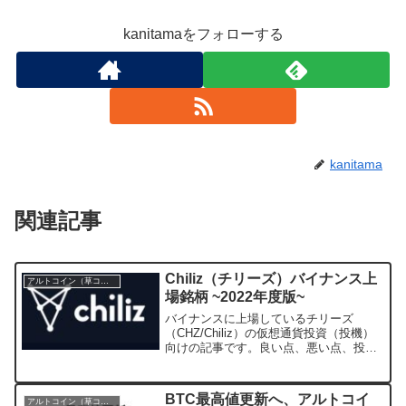
kanitamaをフォローする
kanitama
関連記事
Chiliz（チリーズ）バイナンス上
アルトコイン（草コイン）
場銘柄 ~2022年度版~
バイナンスに上場しているチリーズ
（CHZ/Chiliz）の仮想通貨投資（投機）
向けの記事です。良い点、悪い点、投資
判断などを記事にしていきます。※記事
を作成したのは2022年5月26日です。あ
くまでもその時点の記事であることはご
BTC最高値更新へ、アルトコイ
アルトコイン（草コイン）
理解下さい。...