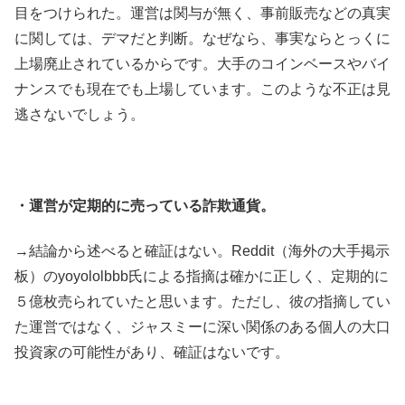
目をつけられた。運営は関与が無く、事前販売などの真実
に関しては、デマだと判断。なぜなら、事実ならとっくに
上場廃止されているからです。大手のコインベースやバイ
ナンスでも現在でも上場しています。このような不正は見
逃さないでしょう。
・運営が定期的に売っている詐欺通貨。
→結論から述べると確証はない。Reddit（海外の大手掲示
板）のyoyololbbb氏による指摘は確かに正しく、定期的に
５億枚売られていたと思います。ただし、彼の指摘してい
た運営ではなく、ジャスミーに深い関係のある個人の大口
投資家の可能性があり、確証はないです。