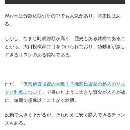
Wavesは分散化取引所の中でも人気があり、将来性はあ
る。
しかし、なまじ時価総額が高く、歴史もある銘柄であるこ
とから、大口投機家に目をつけられており、値動きが激し
すぎるリスクのある銘柄である。
ただ、「
仮想通貨投資の大敵！？機関投資家の参入のリス
クと利点について
」で書いたように大きな資金が入るが故
に、短期で想像以上に上がる銘柄。
反動で大きく下がるが、それゆえに安く購入できるチャン
スもある。