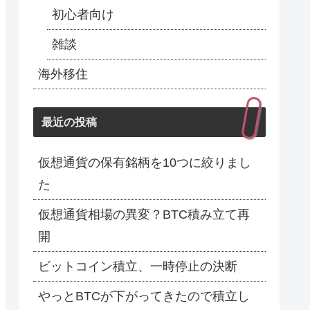
初心者向け
雑談
海外移住
最近の投稿
仮想通貨の保有銘柄を10つに絞りまし
た
仮想通貨相場の異変？BTC積み立て再
開
ビットコイン積立、一時停止の決断
やっとBTCが下がってきたので積立し