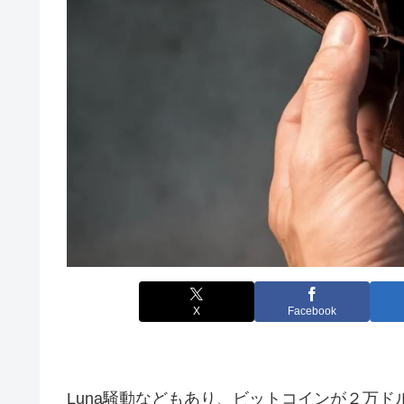
X
Facebook
Luna騒動などもあり、ビットコインが２万ド