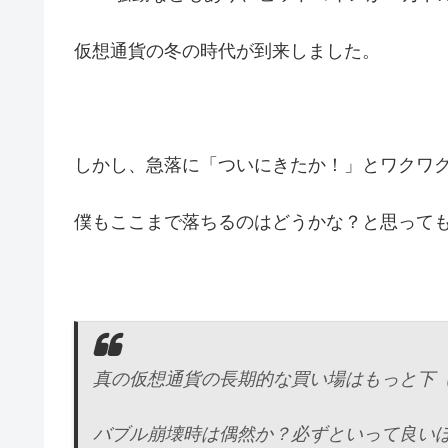
仮想通貨の冬の時代が到来しました。
しかし、急落に「ついにきたか！」とワクワ
僕もここまで落ちるのはどうかな？と思って
真の仮想通貨の長期的な買い場はもっと下（
バブル崩壊時は偶然か？必ずといって良い