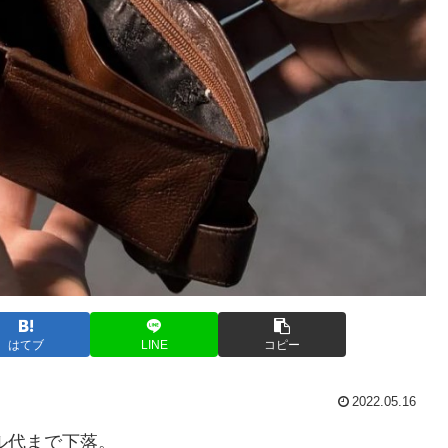
はてブ
LINE
コピー
2022.05.16
ル代まで下落。