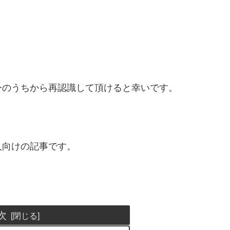
。
今のうちから再認識して頂けると幸いです。
人向けの記事です。
次