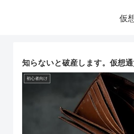
仮
知らないと破産します。仮想通
初心者向け