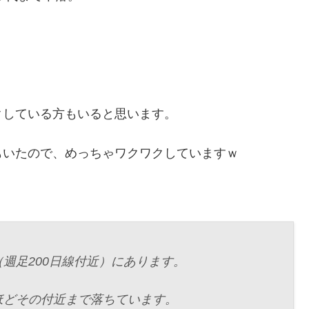
クしている方もいると思います。
もいたので、めっちゃワクワクしていますｗ
週足200日線付近）にあります。
ほどその付近まで落ちています。