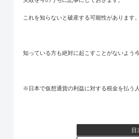
これを知らないと破産する可能性があります
知っている方も絶対に起こすことがないよう
※日本で仮想通貨の利益に対する税金を払う
目