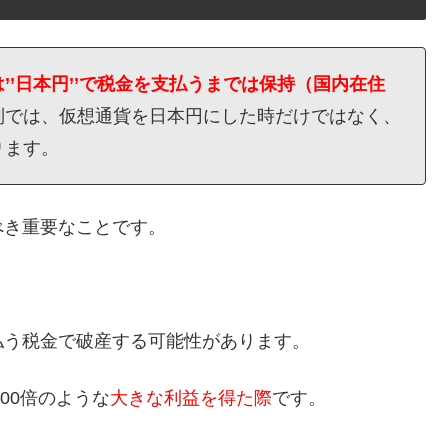
’’日本円’’で税金を支払うまでは保持（国内在住
制では、仮想通貨を日本円にした時だけではなく、
ります。
べき重要なことです。
払う税金で破産する可能性があります。
00倍のような
大きな利益を得た際
です。