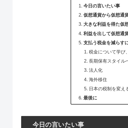
今日の言いたい事
仮想通貨から仮想通
大きな利益を得た仮
利益を出して仮想通
支払う税金を減らす
税金について学び
長期保有スタイル
法人化
海外移住
日本の税制を変え
最後に
今日の言いたい事