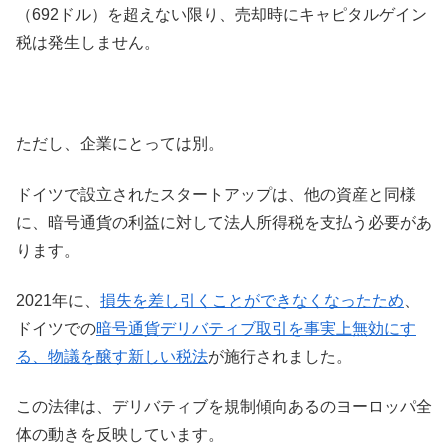
（692ドル）を超えない限り、売却時にキャピタルゲイン
税は発生しません。
ただし、企業にとっては別。
ドイツで設立されたスタートアップは、他の資産と同様
に、暗号通貨の利益に対して法人所得税を支払う必要があ
ります。
2021年に、
損失を差し引くことができなくなったため
、
ドイツでの
暗号通貨デリバティブ取引を事実上無効にす
る、物議を醸す新しい税法
が施行されました。
この法律は、デリバティブを規制傾向あるのヨーロッパ全
体の動きを反映しています。