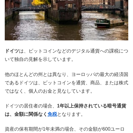
ドイツ
は、ビットコインなどのデジタル通貨への課税につ
いて独自の見解を示しています。
他のほとんどの州とは異なり、ヨーロッパの最大の経済国
であるドイツは、ビットコインを通貨、商品、または株式
ではなく、個人のお金と見なしています。
ドイツの居住者の場合、
1年以上保持されている暗号通貨
は、金額に関係なく
免税
となります。
資産の保有期間が1年未満の場合、その金額が600ユーロ