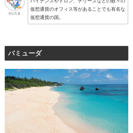
バイナンスやトロン、チリーズなどの数々の
仮想通貨のオフィス等があることでも有名な
かにたま
仮想通貨の国。
バミューダ