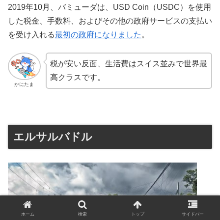
2019年10月、バミューダは、USD Coin（USDC）を使用
した税金、手数料、およびその他の政府サービスの支払い
を受け入れる
最初の政府になりました
。
税が安い反面、生活費はスイス並みで世界最
高クラスです。
かにたま
エルサルバドル
ホーム
検索
トップ
サイドバー