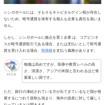
シンガポールには、そもそもキャピタルゲイン税が存在し
ないため、暗号通貨を保有する個人も企業も責任を負いま
せん。
しかし、シンガポールに拠点を置く企業 は、コアビジネ
スが暗号通貨取引である場合、または支払いとして暗号通
貨を受け入れる場合、
所得税
を支払う義務があります。
物価は高めですが、医療や教育レベルの高
さ、清潔さ、アジアの米国と言われるほど発
かにたま
展著しい国です。
ただ、銀行の凍結されている方が出てきているなど国が発
展するにつれて規制も強まり、海外の資産に対して厳しく
なっているとは聞きます。