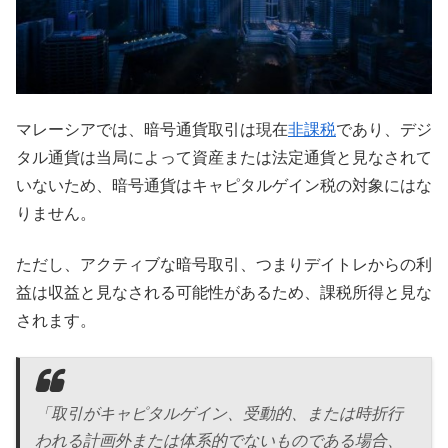
マレーシアでは、暗号通貨取引は現在
非課税
であり、デジ
タル通貨は当局によって資産または法定通貨と見なされて
いないため、暗号通貨はキャピタルゲイン税の対象にはな
りません。
ただし、アクティブな暗号取引、つまりデイトレからの利
益は収益と見なされる可能性があるため、課税所得と見な
されます。
「取引がキャピタルゲイン、受動的、または時折行
われる計画外または体系的でないものである場合、