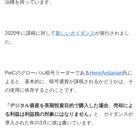
治権を持っています。
2020年に課税に対して
新しいガイダンス
が発行されまし
た。
PwCのグローバル暗号リーダーである
HenriArslanian
氏に
よると、基本的に、暗号通貨が課税されるかどうかは、そ
の使用に依存するとのことです。
「デジタル資産を長期投資目的で購入した場合、売却によ
る利益は利益税の対象にはなりません」
と、ガイダンスが
導入された年の3月に彼は書いています。