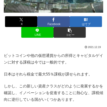
X
Facebook
はてブ
LINE
コピー
2021.12.19
ビットコインや他の仮想通貨からの所得とキャピタルゲイ
ンに対する課税は今では一般的です。
日本はそれら税金で最大55％課税が課せられます。
しかし、この新しい資産クラスがどのように発展するかを
確認し、イノベーションを促進することに熱心な、課税傾
向に逆行している国がいくつかあります。