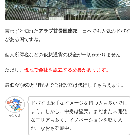
言わずと知れた
アラブ首長国連邦
、日本でも人気の
ドバイ
がある国ですね。
個人所得税などの仮想通貨の税金が一切かかりません。
ただし、
現地で会社を設立する必要があります。
最低金額60万円程度で会社設立は代行してもらえます。
ドバイは派手なイメージを持つ人も多いでし
ょう。しかし、中身は堅実。まだまだ未開発
かにたま
なエリアも多く、イノベーションを取り入
れ、なおも発展中。