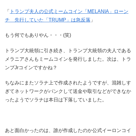
「
トランプ夫人の公式ミームコイン「MELANIA」ローン
チ 先行していた「TRUMP」は急反落
」
もう何でもありやん・・・(笑)
トランプ大統領に引き続き、トランプ大統領の夫人である
メラニアさんもミームコインを発行しました。次は、トラ
ンプJrコインですかね？
ちなみにまたソラナ上で作成されたようですが、混雑しす
ぎてネットワークがパンクして送金や取引などができなか
ったようでソラナは本日は下落していました。
あと面白かったのは、誰が作成したのか公式イーロンコイ