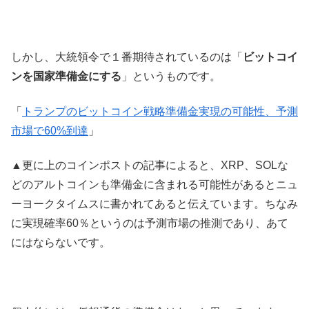
しかし、大統領令で１番期待されているのは「
ビットコイ
ンを国家準備金にする
」というものです。
「
トランプのビットコイン戦略準備金実現の可能性、予測
市場で60%到達
」
▲更に上のコインポストの記事によると、XRP、SOLな
どのアルトコインも準備金に含まれる可能性があるとニュ
ーヨークタイムスに書かれてあると伝えています。ちなみ
に実現確率60％というのは予測市場の推測であり、あて
にはならないです。