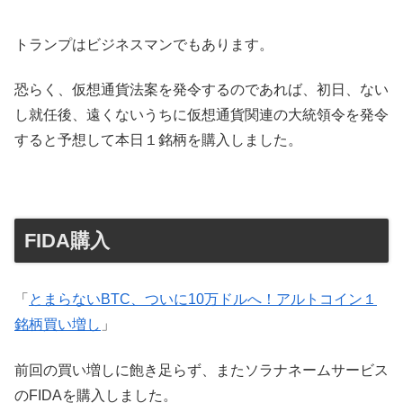
トランプはビジネスマンでもあります。
恐らく、仮想通貨法案を発令するのであれば、初日、ない
し就任後、遠くないうちに仮想通貨関連の大統領令を発令
すると予想して本日１銘柄を購入しました。
FIDA購入
「
とまらないBTC、ついに10万ドルへ！アルトコイン１
銘柄買い増し
」
前回の買い増しに飽き足らず、またソラナネームサービス
のFIDAを購入しました。