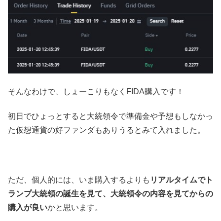
そんなわけで、しょーこりもなくFIDA購入です！
初日でひょっとすると大統領令で準備金や予想もしなかっ
た仮想通貨の好ファンダもありうるとみて入れました。
ただ、個人的には、いま購入するよりも
リアルタイムでト
ランプ大統領の誕生を見て、大統領令の内容を見てからの
購入が良い
かと思います。