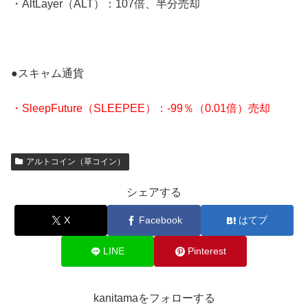
・AltLayer（ALT）：107倍、半分売却
●スキャム通貨
・SleepFuture（
SLEEPEE
）：-99％（0.01倍）売却
アルトコイン（草コイン）
シェアする
X
Facebook
はてブ
LINE
Pinterest
kanitamaをフォローする