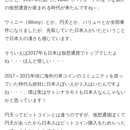
の仮想通貨が産まれる時代が来たんですね～。
ウィニー（Winny）とか、円天とか、バリューとか全部事
件になりましたが、先取していた日本人がいたということ
で日本人の凄さも感じています。
そういえば2017年も日本は仮想通貨でトップでしたよ
ね・・・ほんと惜しい・・・
2017～2021年頃に海外の草コインのコミュニティを巡っ
ていた時代も絶対に日本人ぽい人が１人はいたんですよ
ね・・・、僕は実はサトシナカモトも日本人なんじゃない
かと思っています！
円天ってビットコインとは違うのですが、仮想通貨ぽくて
円天があったから日本人はビットコイン購入をためらった