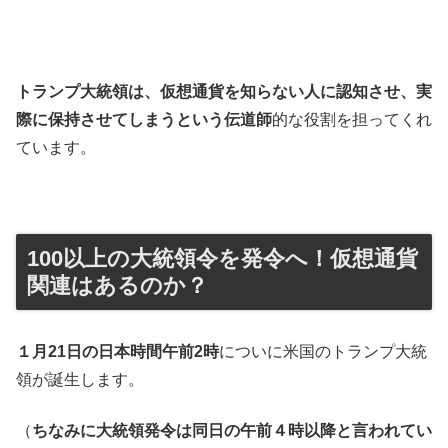
トランプ大統領は、仮想通貨を知らない人に認知させ、実
際に保持させてしまうという伝道師
的な役割を担ってくれ
ています。
100以上の大統領令を発令へ！仮想通貨
関連はあるのか？
１月21日の日本時間午前2時
についに米国のトランプ大統
領が誕生します。
（
ちなみに大統領発令は同日の午前４時以降と言われてい