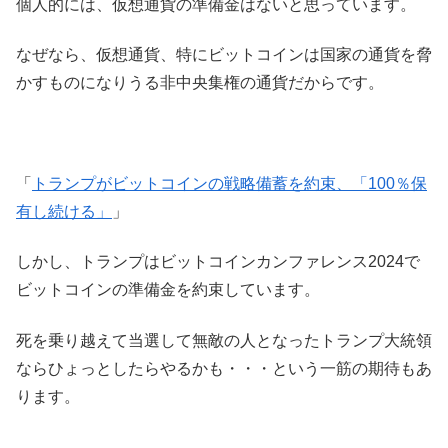
個人的には、仮想通貨の準備金はないと思っています。
なぜなら、仮想通貨、特にビットコインは国家の通貨を脅
かすものになりうる非中央集権の通貨だからです。
「
トランプがビットコインの戦略備蓄を約束、「100％保
有し続ける」
」
しかし、トランプはビットコインカンファレンス2024で
ビットコインの準備金を約束しています。
死を乗り越えて当選して無敵の人となったトランプ大統領
ならひょっとしたらやるかも・・・という一筋の期待もあ
ります。