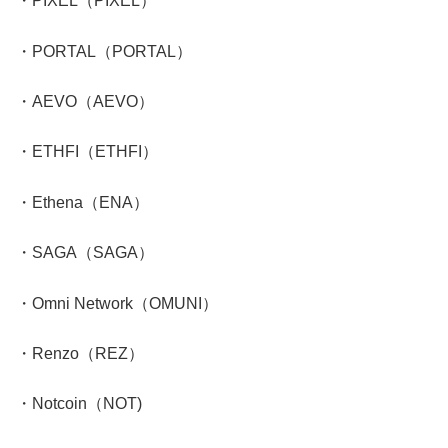
・PIXEL（PIXEL）
・PORTAL（PORTAL）
・AEVO（AEVO）
・ETHFI（ETHFI）
・Ethena（ENA）
・SAGA（SAGA）
・Omni Network（OMUNI）
・Renzo（REZ）
・Notcoin（NOT)