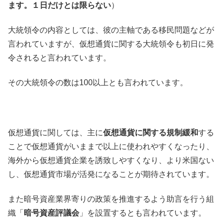
ます。１日だけとは限らない
）
大統領令の内容としては、彼の主軸である移民問題などが
言われていますが、仮想通貨に関する大統領令も初日に発
令されると言われています。
その大統領令の数は100以上とも言われています。
仮想通貨に関しては、主に
仮想通貨に関する規制緩和
する
ことで仮想通貨がいままで以上に使われやすくなったり、
海外から仮想通貨企業を誘致しやすくなり、より米国ない
し、仮想通貨市場が活発になることが期待されています。
また暗号資産業界寄りの政策を推進するよう助言を行う組
織「
暗号資産評議会
」を設置するとも言われています。