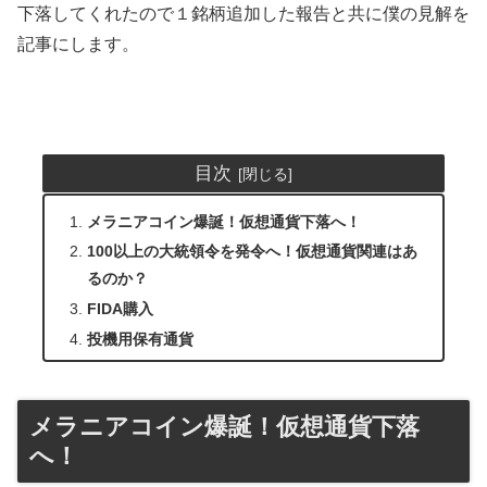
下落してくれたので１銘柄追加した報告と共に僕の見解を
記事にします。
目次
メラニアコイン爆誕！仮想通貨下落へ！
100以上の大統領令を発令へ！仮想通貨関連はあ
るのか？
FIDA購入
投機用保有通貨
メラニアコイン爆誕！仮想通貨下落
へ！