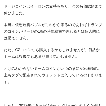
ドージコインはイーロンの支持もあり、今の時価総額まで
伸びました。
本当に仮想通貨バブルがこれから来るのであればトランプ
のコインがドージの1/6の時価総額で終わるとは個人的に
は思えません。
ただ、CZコインなら購入するかもしれませんが、何故か
ミームは投機でもあまり買う気がしません。
わけのわからないミームコインがいつのまにか20種類以
上もタダで配布されてウォレットに入っているのもありま
す。
しかし、2017年にあったValue（バリュー）のような個人