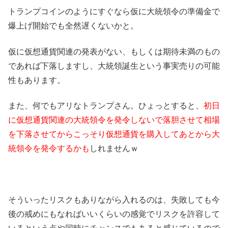
トランプコインのようにすぐなら仮に大統領令の準備金で
爆上げ開始でも全然遅くないかと。
仮に仮想通貨関連の発表がない、もしくは期待未満のもの
であれば下落しますし、大統領誕生という事実売りの可能
性もあります。
また、何でもアリなトランプさん。ひょっとすると、
初日
に仮想通貨関連の大統領令を発令しないで落胆させて相場
を下落させてからこっそり仮想通貨を購入してあとから大
統領令を発令するかも
しれませんｗ
そういったリスクもありながら入れるのは、失敗しても今
後の戒めにもなればいいくらいの感覚でリスクを許容して