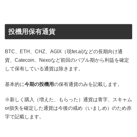
投機用保有通貨
BTC、ETH、CHZ、AGIX（現fet.ai)などの長期向け通
貨、Catecoin、Nexoなど前回のバブル期から利益を確定
して保有している通貨は除きます。
基本的に
今期の投機用
の保有通貨のみを記載します。
※新しく購入（増えた、もらった）通貨は青字、スキャム
or損失を確定した通貨は今後の戒め（いましめ）のため赤
字で記載します。