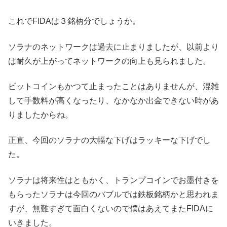
これでFIDAは３銘柄分でしょうか。
ソラナのネットワークは過去に止まりましたが、以前より
は耐久が上がってネットワークの向上も見られました。
ビットコインもかつて止まったことはありませんが、混雑
して手数料が高くなったり、なかなか出金できない時があ
りましたからね。
正直、今回のソラナの大幅な下げはラッキーな下げでし
た。
ソラナは将来性はともかく、トランプコインでお墨付きを
もらったソラナは今回のバブルでは鉄板銘柄かと思われま
すが、無難すぎて面白くないので僕はあえてまたFIDAに
いきました。