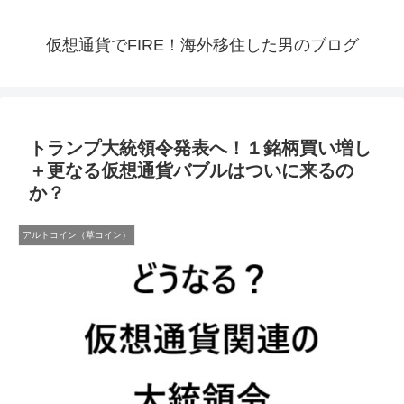
仮想通貨でFIRE！海外移住した男のブログ
トランプ大統領令発表へ！１銘柄買い増し
＋更なる仮想通貨バブルはついに来るの
か？
アルトコイン（草コイン）