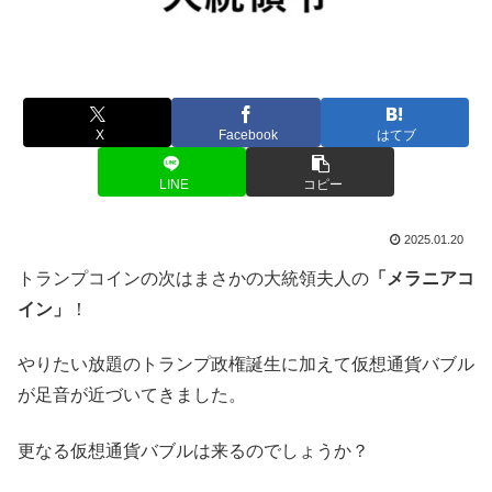
X
Facebook
はてブ
LINE
コピー
2025.01.20
トランプコインの次はまさかの大統領夫人の
「メラニアコ
イン」
！
やりたい放題のトランプ政権誕生に加えて仮想通貨バブル
が足音が近づいてきました。
更なる仮想通貨バブルは来るのでしょうか？