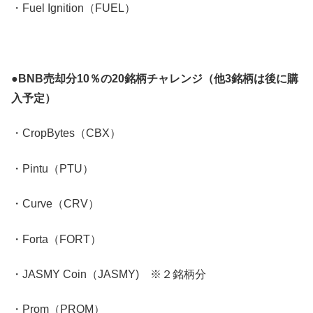
・Fuel Ignition（FUEL）
●BNB売却分10％の20銘柄チャレンジ（他3銘柄は後に購
入予定）
・CropBytes（CBX）
・Pintu（PTU）
・Curve（CRV）
・Forta（FORT）
・JASMY Coin（JASMY) ※２銘柄分
・Prom（PROM）