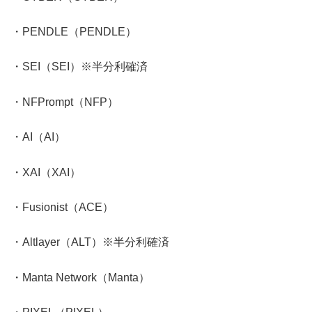
・PENDLE（PENDLE）
・SEI（SEI）※半分利確済
・NFPrompt（NFP）
・AI（AI）
・XAI（XAI）
・Fusionist（ACE）
・Altlayer（ALT）※半分利確済
・Manta Network（Manta）