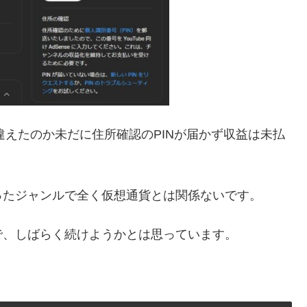
違えたのか未だに住所確認のPINが届かず収益は未払
ったジャンルで全く仮想通貨とは関係ないです。
で、しばらく続けようかとは思っています。