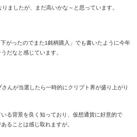
なくなりましたが、まだ高いかな～と思っています。
モ、下がったのでまた1銘柄購入」でも書いたように今年
そうだなと感じています。
プさんが当選したら一時的にクリプト界が盛り上がり
ている背景を良く知っており、仮想通貨に好意的で
であることは感じ取れますが。