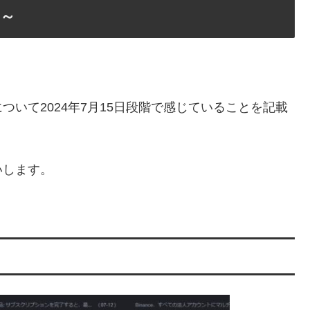
日～
いて2024年7月15日段階で感じていることを記載
いします。