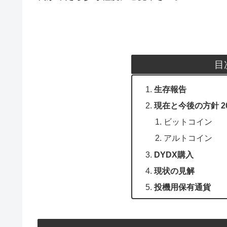
目
生存報告
現在と今後の方針 20
ビットコイン
アルトコイン
DYDX購入
現状の見解
投機用保有通貨