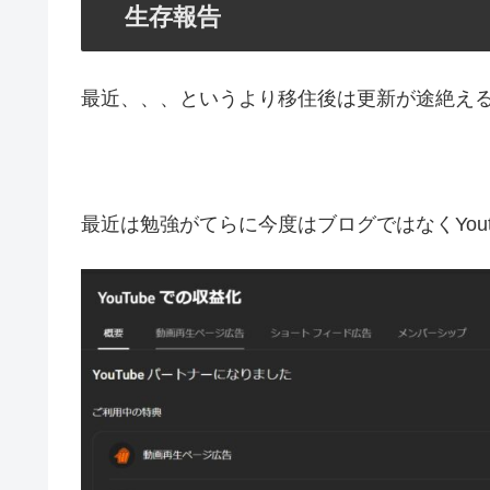
生存報告
最近、、、というより移住後は更新が途絶え
最近は勉強がてらに今度はブログではなくYou