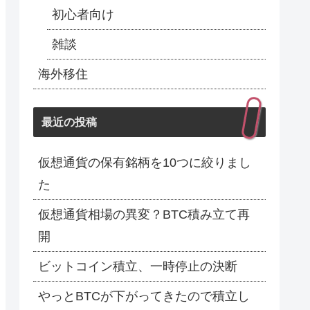
初心者向け
雑談
海外移住
最近の投稿
仮想通貨の保有銘柄を10つに絞りまし
た
仮想通貨相場の異変？BTC積み立て再
開
ビットコイン積立、一時停止の決断
やっとBTCが下がってきたので積立し