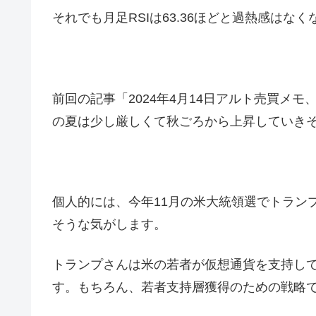
それでも月足RSIは63.36ほどと過熱感は
前回の記事「2024年4月14日アルト売買メ
の夏は少し厳しくて秋ごろから上昇していき
個人的には、今年11月の米大統領選でトラン
そうな気がします。
トランプさんは米の若者が仮想通貨を支持し
す。もちろん、若者支持層獲得のための戦略