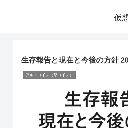
仮
生存報告と現在と今後の方針 202
アルトコイン（草コイン）