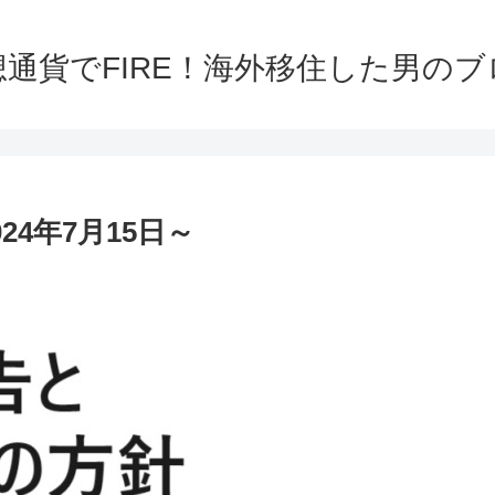
想通貨でFIRE！海外移住した男のブ
4年7月15日～